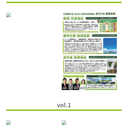
vol.1